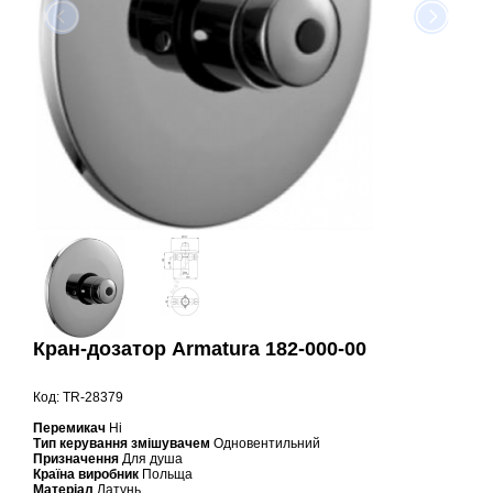
Кран-дозатор Armatura 182-000-00
Код: TR-28379
Перемикач
Ні
Тип керування змішувачем
Одновентильний
Призначення
Для душа
Країна виробник
Польща
Матеріал
Латунь