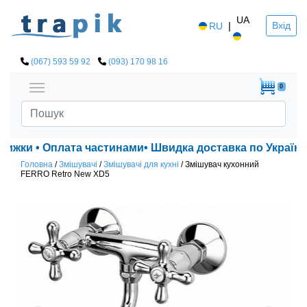
UA
|
Вхід
RU
(067) 593 59 92
(093) 170 98 16
0
нижки • Оплата частинами• Швидка доставка по Україні!
Головна
/
Змішувачі
/
Змішувачі для кухні
/
Змішувач кухонний
FERRO Retro New XD5