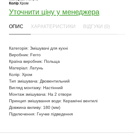
Колір
Хром
Уточнити ціну у менеджера
ОПИС
ХАРАКТЕРИСТИКИ
ВІДГУКИ (0)
Категорія: Змішувачі для кухні
Виробник: Ferro
Країна виробник: Польща
Матеріал: Латунь
Колір: Хром
Тип змішувача: Двовентильний
Вигляд монтажу: Настінний
Монтаж змішувача: На 2 отвори
Принцип змішування води: Керамічні вентилі
Довжина виливу: 180 (мм)
Підключення: Гнучке підведення