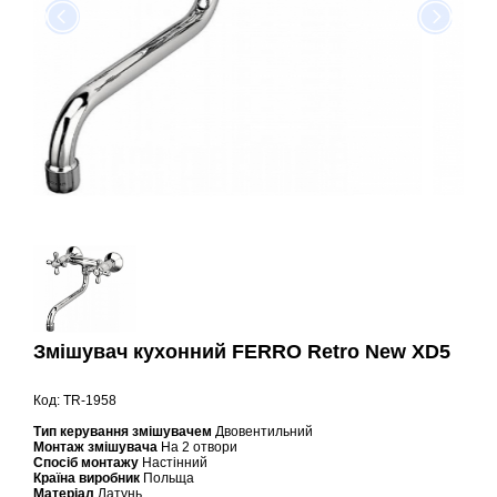
Змішувач кухонний FERRO Retro New XD5
Код: TR-1958
Тип керування змішувачем
Двовентильний
Монтаж змішувача
На 2 отвори
Спосіб монтажу
Настінний
Країна виробник
Польща
Матеріал
Латунь