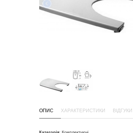
ОПИС
ХАРАКТЕРИСТИКИ
ВІДГУКИ 
Категорія
: Комплектуючі