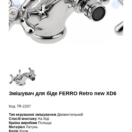
Змішувач для біде FERRO Retro new XD6
Код: TR-2207
Тип керування змішувачем
Двовентильний
Спосіб монтажу
На біді
Країна виробник
Польща
Матеріал
Латунь
Колір
Хром